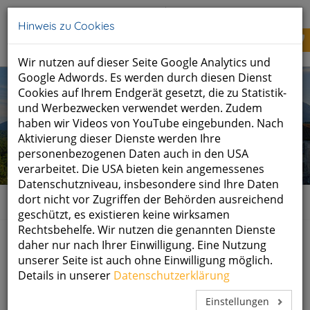
Tel: +49 (0)8651 700 50
info@schlossberghof.de
Hinweis zu Cookies
Wir nutzen auf dieser Seite Google Analytics und
Google Adwords. Es werden durch diesen Dienst
Cookies auf Ihrem Endgerät gesetzt, die zu Statistik-
und Werbezwecken verwendet werden. Zudem
haben wir Videos von YouTube eingebunden. Nach
Aktivierung dieser Dienste werden Ihre
personenbezogenen Daten auch in den USA
verarbeitet. Die USA bieten kein angemessenes
Datenschutzniveau, insbesondere sind Ihre Daten
dort nicht vor Zugriffen der Behörden ausreichend
Home
Kontakt
geschützt, es existieren keine wirksamen
Rechtsbehelfe. Wir nutzen die genannten Dienste
daher nur nach Ihrer Einwilligung. Eine Nutzung
KONTAKT
unserer Seite ist auch ohne Einwilligung möglich.
Details in unserer
Datenschutzerklärung
Einstellungen