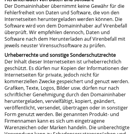
Der Domaininhaber übernimmt keine Gewähr für die
Fehlerfreiheit von Daten und Software, die von den
Internetseiten heruntergeladen werden können. Die
Software wird von dem Domaininhaber auf Virenbefall
überprüft. Wir empfehlen dennoch, Daten und
Software nach dem Herunterladen auf Virenbefall mit
jeweils neuster Virensuchsoftware zu prüfen.
Urheberrechte und sonstige Sonderschutzrechte
Der Inhalt dieser Internetseiten ist urheberrechtlich
geschützt. Es dürfen nur Kopien der Informationen der
Internetseiten für private, jedoch nicht für
kommerziellen Zwecke gespeichert und genuzt werden.
Grafiken, Texte, Logos, Bilder usw. dürfen nur nach
schriftlicher Genehmigung durch den Domaininhaber
heruntergeladen, vervielfältigt, kopiert, geändert,
veröffentlicht, versendet, übertragen oder in sonstiger
Form genutzt werden. Bei genannten Produkt- und
Firmennamen kann es sich um eingetragene
Warenzeichen oder Marken handeln. Die unberechtigte
Verwendung kann zu Schadensersatzansprüchen und