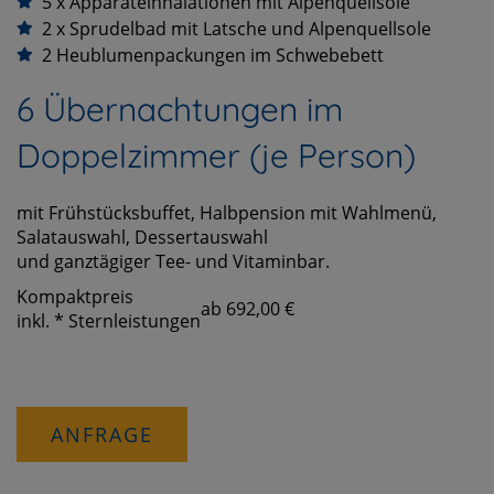
5 x Apparateinhalationen mit Alpenquellsole
2 x Sprudelbad mit Latsche und Alpenquellsole
2 Heublumenpackungen im Schwebebett
6 Übernachtungen im
Doppelzimmer (je Person)
mit Frühstücksbuffet, Halbpension mit Wahlmenü,
Salatauswahl, Dessertauswahl
und ganztägiger Tee- und Vitaminbar.
Kompaktpreis
ab 692,00 €
inkl. * Sternleistungen
ANFRAGE