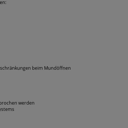
en:
nschränkungen beim Mundöffnen
rbrochen werden
systems
n