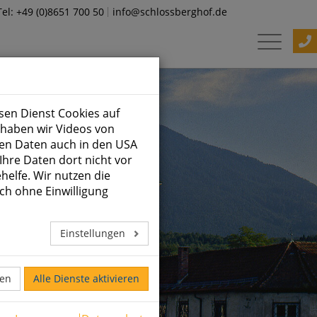
Tel: +49 (0)8651 700 50
info@schlossberghof.de
sen Dienst Cookies auf
 haben wir Videos von
en Daten auch in den USA
hre Daten dort nicht vor
helfe. Wir nutzen die
ch ohne Einwilligung
Einstellungen
ren
Alle Dienste aktivieren