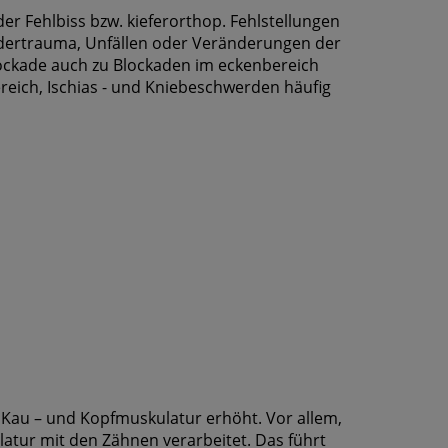
r Fehlbiss bzw. kieferorthop. Fehlstellungen
udertrauma, Unfällen oder Veränderungen der
ockade auch zu Blockaden im eckenbereich
reich, Ischias - und Kniebeschwerden häufig
r Kau – und Kopfmuskulatur erhöht. Vor allem,
latur mit den Zähnen verarbeitet. Das führt