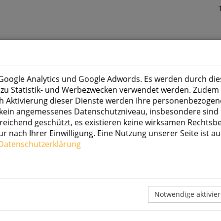
e Google Analytics und Google Adwords. Es werden durch die
e zu Statistik- und Werbezwecken verwendet werden. Zudem
 Aktivierung dieser Dienste werden Ihre personenbezogen
n kein angemessenes Datenschutzniveau, insbesondere sind I
eichend geschützt, es existieren keine wirksamen Rechtsbe
 nach Ihrer Einwilligung. Eine Nutzung unserer Seite ist au
Datenschutzerklärung
Notwendige aktivie