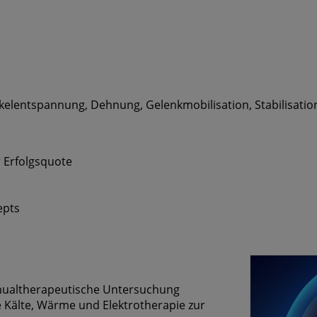
entspannung, Dehnung, Gelenkmobilisation, Stabilisation 
 Erfolgsquote
epts
nualtherapeutische Untersuchung
 Kälte, Wärme und Elektrotherapie zur