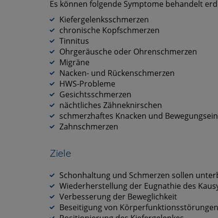
Es können folgende Symptome behandelt erd
Kiefergelenksschmerzen
chronische Kopfschmerzen
Tinnitus
Ohrgeräusche oder Ohrenschmerzen
Migräne
Nacken- und Rückenschmerzen
HWS-Probleme
Gesichtsschmerzen
nächtliches Zähneknirschen
schmerzhaftes Knacken und Bewegungsei
Zahnschmerzen
Ziele
Schonhaltung und Schmerzen sollen unte
Wiederherstellung der Eugnathie des Kau
Verbesserung der Beweglichkeit
Beseitigung von Körperfunktionsstörunge