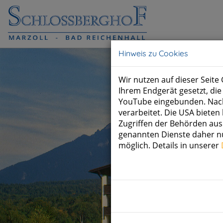
Hinweis zu Cookies
Wir nutzen auf dieser Seit
Ihrem Endgerät gesetzt, di
YouTube eingebunden. Nach
verarbeitet. Die USA biete
Zugriffen der Behörden ausr
genannten Dienste daher nur
möglich. Details in unserer