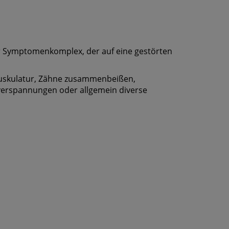
er Symptomenkomplex, der auf eine gestörten
muskulatur, Zähne zusammenbeißen,
verspannungen oder allgemein diverse