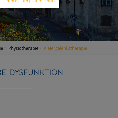
Impressum
Datenschutz
ie
Physiotherapie
Kiefergelenkstherapie
RE-DYSFUNKTION