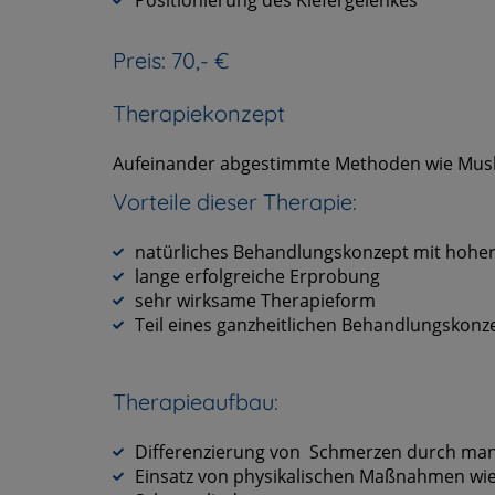
Positionierung des Kiefergelenkes
Preis: 70,- €
Therapiekonzept
Aufeinander abgestimmte Methoden wie Muskel
Vorteile dieser Therapie:
natürliches Behandlungskonzept mit hoher
lange erfolgreiche Erprobung
sehr wirksame Therapieform
Teil eines ganzheitlichen Behandlungskonz
Therapieaufbau:
Differenzierung von Schmerzen durch ma
Einsatz von physikalischen Maßnahmen wie