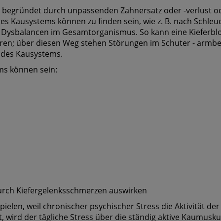
t begründet durch unpassenden Zahnersatz oder -verlust ode
s Kausystems können zu finden sein, wie z. B. nach Schle
r Dysbalancen im Gesamtorganismus. So kann eine Kieferbl
eren; über diesen Weg stehen Störungen im Schuter - armbe
 des Kausystems.
s können sein:
n
durch Kiefergelenksschmerzen auswirken
ielen, weil chronischer psychischer Stress die Aktivität de
 wird der tägliche Stress über die ständig aktive Kaumusku