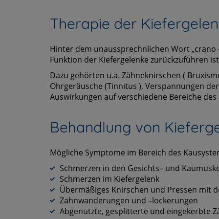
Therapie der Kiefergelen
Hinter dem unaussprechnlichen Wort „crano –
Funktion der Kiefergelenke zurückzuführen ist
Dazu gehörten u.a. Zähneknirschen ( Bruxis
Ohrgeräusche (Tinnitus ), Verspannungen de
Auswirkungen auf verschiedene Bereiche des 
Behandlung von Kieferg
Mögliche Symptome im Bereich des Kausyste
Schmerzen in den Gesichts– und Kaumusk
Schmerzen im Kiefergelenk
Übermäßiges Knirschen und Pressen mit 
Zahnwanderungen und –lockerungen
Abgenutzte, gesplitterte und eingekerbte 