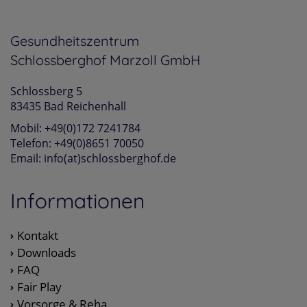
Gesundheitszentrum
Schlossberghof Marzoll GmbH
Schlossberg 5
83435 Bad Reichenhall
Mobil: +49(0)172 7241784
Telefon: +49(0)8651 70050
Email: info(at)schlossberghof.de
Informationen
Kontakt
Downloads
FAQ
Fair Play
Vorsorge & Reha